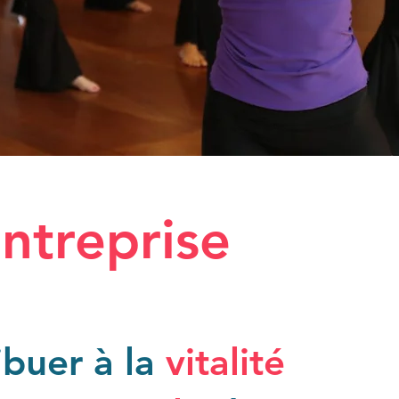
ntreprise
ibuer à la
vitalité