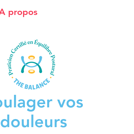
A propos
oulager vos
douleurs