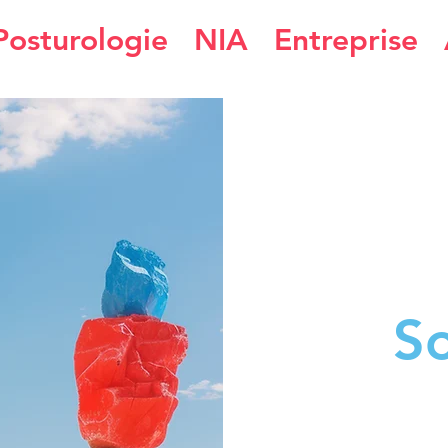
Posturologie
NIA
Entreprise
S